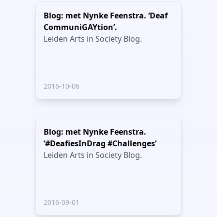
Blog: met Nynke Feenstra. ‘Deaf
CommuniGAYtion’.
Leiden Arts in Society Blog.
2016-10-06
Blog: met Nynke Feenstra.
‘#DeafiesInDrag #Challenges’
Leiden Arts in Society Blog.
2016-09-01