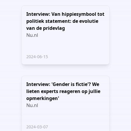
Interview: Van hippiesymbool tot
politiek statement: de evolutie
van de pridevlag
Nu.nl
2024-06-15
Interview: 'Gender is fictie'? We
lieten experts reageren op jullie
opmerkingen'
Nu.nl
2024-03-07