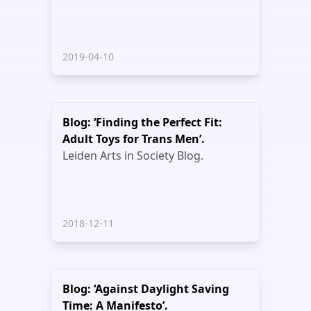
2019-04-10
Blog: ‘Finding the Perfect Fit:
Adult Toys for Trans Men’.
Leiden Arts in Society Blog.
2018-12-11
Blog: ‘Against Daylight Saving
Time: A Manifesto’.