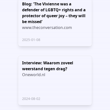
Blog: 'The Vivienne was a
defender of LGBTQ+ rights and a
protector of queer joy – they will
be missed'
www.theconversation.com
2025-01-08
Interview: Waarom zoveel
weerstand tegen drag?
Oneworld.nl
2024-08-02