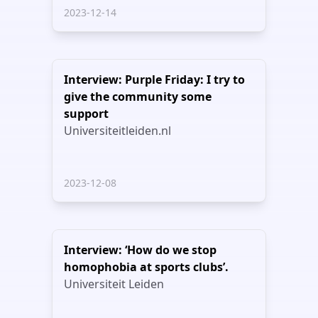
2023-12-14
Interview: Purple Friday: I try to
give the community some
support
Universiteitleiden.nl
2023-12-08
Interview: ‘How do we stop
homophobia at sports clubs’.
Universiteit Leiden