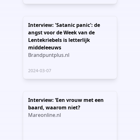
Interview: 'Satanic panic': de
angst voor de Week van de
Lentekriebels is letterlijk
middeleeuws
Brandpuntplus.nl
2024-03-07
Interview: ‘Een vrouw met een
baard, waarom niet?
Mareonline.nl